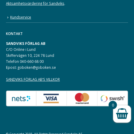
Aktsamhetsvärdering för Sandviks
.
Kundservice
KONTAKT
SANDVIKS FÖRLAG AB
C/O Online i Lund
Skiffervägen 10, 224 78 Lund
Telefon 040-660 68 00
Epost: goboken@goboken.se
SANDVIKS FÖRLAG AB’S VILLKOR
0