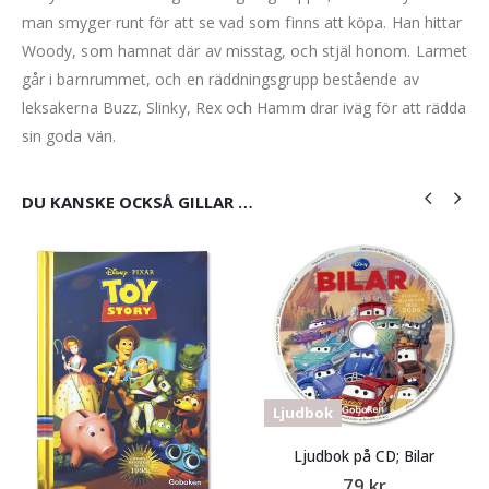
man smyger runt för att se vad som finns att köpa. Han hittar
Woody, som hamnat där av misstag, och stjäl honom. Larmet
går i barnrummet, och en räddningsgrupp bestående av
leksakerna Buzz, Slinky, Rex och Hamm drar iväg för att rädda
sin goda vän.
DU KANSKE OCKSÅ GILLAR …
Ljudbok
Ljudbok på CD; Bilar
79
kr