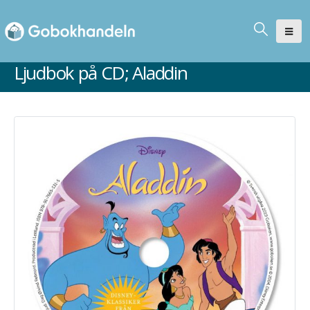
Ljudbok på CD; Aladdin