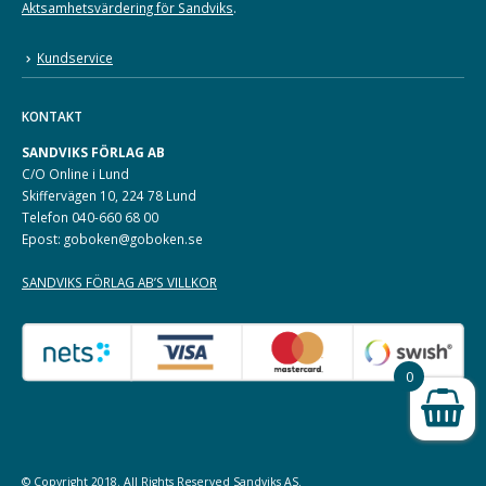
Aktsamhetsvärdering för Sandviks
.
Kundservice
KONTAKT
SANDVIKS FÖRLAG AB
C/O Online i Lund
Skiffervägen 10, 224 78 Lund
Telefon 040-660 68 00
Epost: goboken@goboken.se
SANDVIKS FÖRLAG AB’S VILLKOR
0
© Copyright 2018. All Rights Reserved
Sandviks
AS.