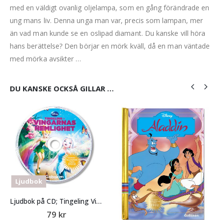
med en väldigt ovanlig oljelampa, som en gång förändrade en
ung mans liv. Denna unga man var, precis som lampan, mer
än vad man kunde se en oslipad diamant. Du kanske vill höra
hans berättelse? Den börjar en mörk kväll, då en man väntade
med mörka avsikter …
DU KANSKE OCKSÅ GILLAR …
Ljudbok
Ljudbok på CD; Tingeling Vingarnas hemlighet
79
kr