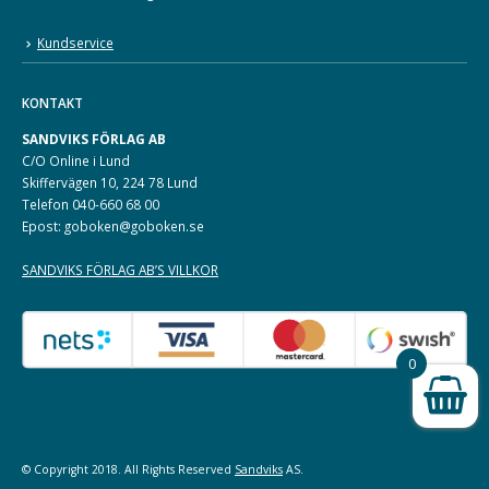
Kundservice
KONTAKT
SANDVIKS FÖRLAG AB
C/O Online i Lund
Skiffervägen 10, 224 78 Lund
Telefon 040-660 68 00
Epost: goboken@goboken.se
SANDVIKS FÖRLAG AB’S VILLKOR
0
© Copyright 2018. All Rights Reserved
Sandviks
AS.