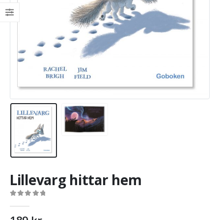
Lillevarg hittar hem
0
out of 5