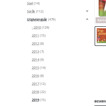
Spel
(14)
Språk
(112)
Utgivningsår
(479)
Kart
- 2010
(129)
2011
(15)
2012
(8)
2013
(7)
2014
(9)
2015
(14)
2016
(8)
2017
(12)
2018
(22)
2019
(15)
BESKRI