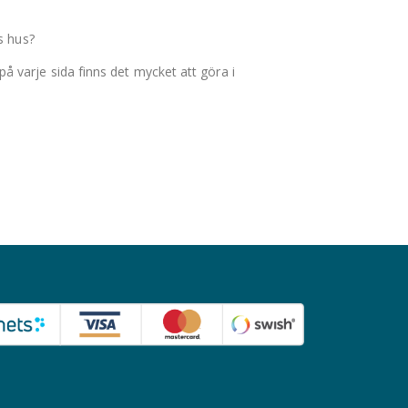
s hus?
varje sida finns det mycket att göra i