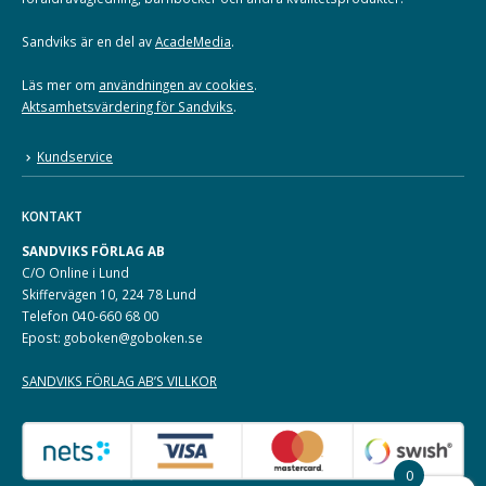
Sandviks är en del av
AcadeMedia
.
Läs mer om
användningen av cookies
.
Aktsamhetsvärdering för Sandviks
.
Kundservice
KONTAKT
SANDVIKS FÖRLAG AB
C/O Online i Lund
Skiffervägen 10, 224 78 Lund
Telefon 040-660 68 00
Epost: goboken@goboken.se
SANDVIKS FÖRLAG AB’S VILLKOR
0