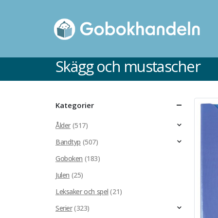
Skägg och mustascher
Kategorier
Ålder
(517)
Bandtyp
(507)
Goboken
(183)
Julen
(25)
Leksaker och spel
(21)
Serier
(323)