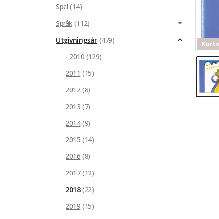
Spel
(14)
Språk
(112)
Utgivningsår
(479)
Kart
- 2010
(129)
2011
(15)
Kartonnage
2012
(8)
2013
(7)
2014
(9)
2015
(14)
2016
(8)
2017
(12)
2018
(22)
2019
(15)