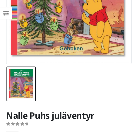
Nalle Puhs juläventyr
0
out of 5