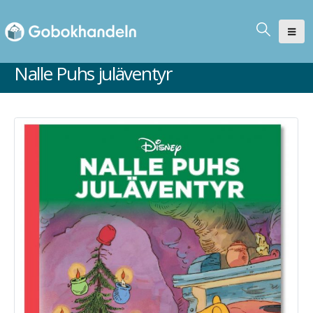
Nalle Puhs juläventyr