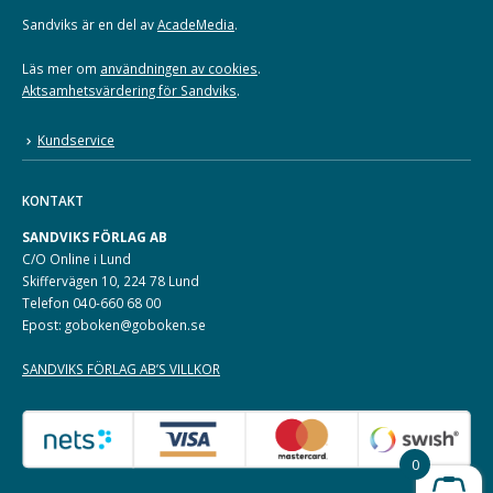
Sandviks är en del av
AcadeMedia
.
Läs mer om
användningen av cookies
.
Aktsamhetsvärdering för Sandviks
.
Kundservice
KONTAKT
SANDVIKS FÖRLAG AB
C/O Online i Lund
Skiffervägen 10, 224 78 Lund
Telefon 040-660 68 00
Epost: goboken@goboken.se
SANDVIKS FÖRLAG AB’S VILLKOR
0