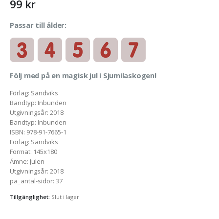
99
kr
Passar till ålder:
Följ med på en magisk jul i Sjumilaskogen!
Förlag
:
Sandviks
Bandtyp
:
Inbunden
Utgivningsår
:
2018
Bandtyp
:
Inbunden
ISBN
:
978-91-7665-1
Förlag
:
Sandviks
Format
:
145x180
Ämne
:
Julen
Utgivningsår
:
2018
pa_antal-sidor
:
37
Tillgänglighet:
Slut i lager