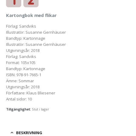
Kartongbok med flikar
Förlag
:
Sandviks
Illustratör
:
Susanne Gernhäuser
Bandtyp
:
Kartonnage
Illustratör
:
Susanne Gernhäuser
Utgivningsår
:
2018
Förlag
:
Sandviks
Format
:
105x105
Bandtyp
:
Kartonnage
ISBN
:
978-91-7665-1
Ämne
:
Sommar
Utgivningsår
:
2018
Författare
:
Klaus Bliesener
Antal sidor
:
10
Tillgänglighet:
Slut i lager
BESKRIVNING