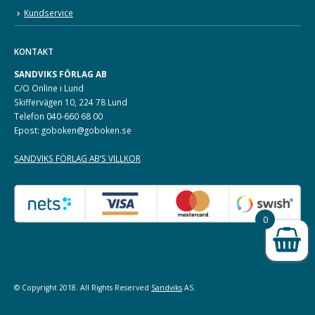
Kundservice
KONTAKT
SANDVIKS FÖRLAG AB
C/O Online i Lund
Skiffervägen 10, 224 78 Lund
Telefon 040-660 68 00
Epost: goboken@goboken.se
SANDVIKS FÖRLAG AB’S VILLKOR
0
© Copyright 2018. All Rights Reserved
Sandviks
AS.