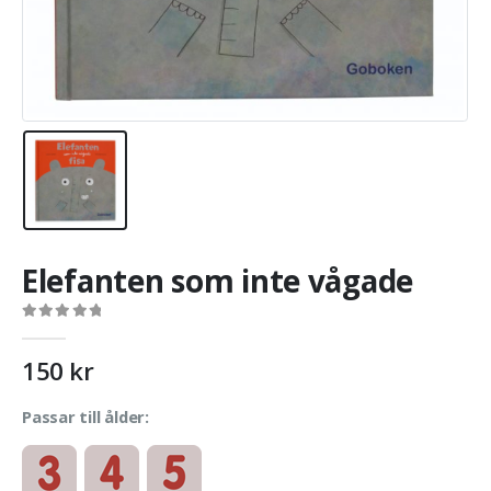
Elefanten som inte vågade
0
out of 5
150
kr
Passar till ålder: