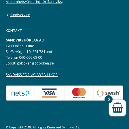
Aktsamhetsvärdering för Sandviks
.
Kundservice
KONTAKT
SANDVIKS FÖRLAG AB
C/O Online i Lund
Skiffervägen 10, 224 78 Lund
Telefon 040-660 68 00
Epost: goboken@goboken.se
SANDVIKS FÖRLAG AB’S VILLKOR
0
© Copyright 2018. All Rights Reserved
Sandviks
AS.