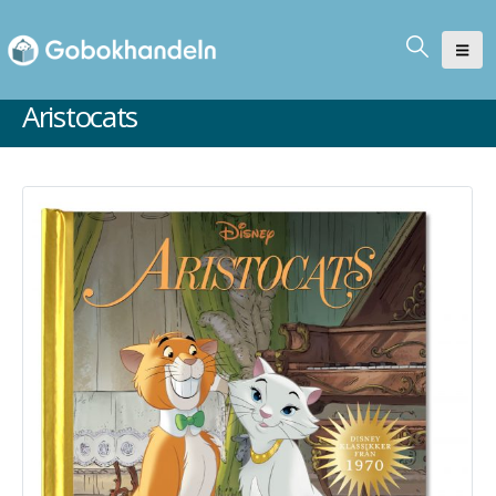
Aristocats