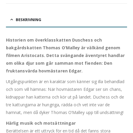
BESKRIVNING
Historien om överklasskatten Duschess och
bakgårdskatten Thomas O’Malley är välkänd genom
filmen Aristocats. Detta svängande äventyret handlar
om olika djur som går samman mot fienden: Den
fruktansvärda hovmästaren Edgar.
Utgångspunkten är en karaktär som känner sig illa behandlad
och som vill hämnas: När hovmästaren Edgar ser sin chans,
kidnappar han katterna och kör ut på landet. Duchess och de
tre kattungarna är hungriga, rädda och vet inte var de
hamnat, men då dyker Thomas O’Malley upp till undsättning!
Härlig musik och motsättningar
Berättelsen är ett uttryck för en tid då det fanns stora