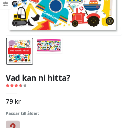
Vad kan ni hitta?
3.73
out of 5
79
kr
Passar till ålder: