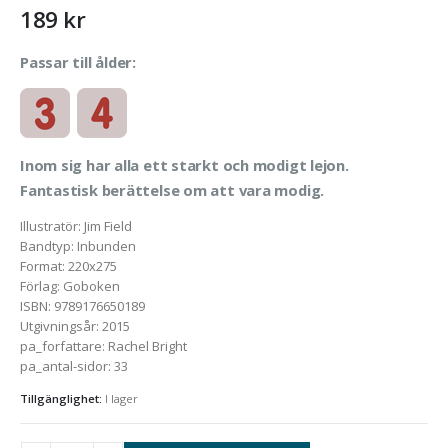
189
kr
Passar till ålder:
Inom sig har alla ett starkt och modigt lejon.
Fantastisk berättelse om att vara modig.
Illustratör
:
Jim Field
Bandtyp
:
Inbunden
Format
:
220x275
Förlag
:
Goboken
ISBN
:
9789176650189
Utgivningsår
:
2015
pa_forfattare
:
Rachel Bright
pa_antal-sidor
:
33
Tillgänglighet:
I lager