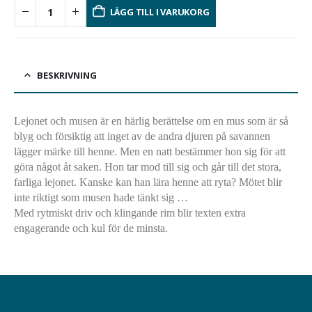
LÄGG TILL I VARUKORG
BESKRIVNING
Lejonet och musen är en härlig berättelse om en mus som är så
blyg och försiktig att inget av de andra djuren på savannen
lägger märke till henne. Men en natt bestämmer hon sig för att
göra något åt saken. Hon tar mod till sig och går till det stora,
farliga lejonet. Kanske kan han lära henne att ryta? Mötet blir
inte riktigt som musen hade tänkt sig …
Med rytmiskt driv och klingande rim blir texten extra
engagerande och kul för de minsta.