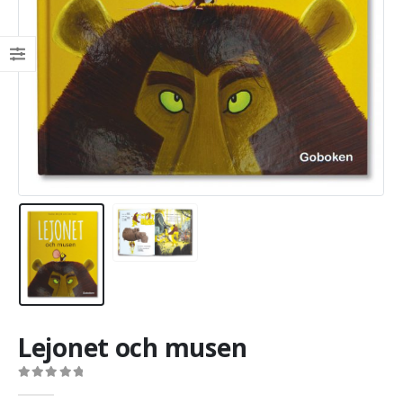
Lejonet och musen
0
out of 5