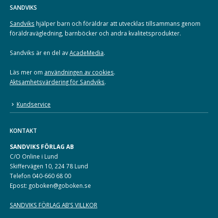
SANDVIKS
Sandviks
hjälper barn och föräldrar att utvecklas tillsammans genom
föräldravägledning, barnböcker och andra kvalitetsprodukter.
Sandviks är en del av
AcadeMedia
.
Läs mer om
användningen av cookies
.
Aktsamhetsvärdering för Sandviks
.
Kundservice
KONTAKT
SANDVIKS FÖRLAG AB
C/O Online i Lund
Skiffervägen 10, 224 78 Lund
Telefon 040-660 68 00
Epost: goboken@goboken.se
SANDVIKS FÖRLAG AB’S VILLKOR