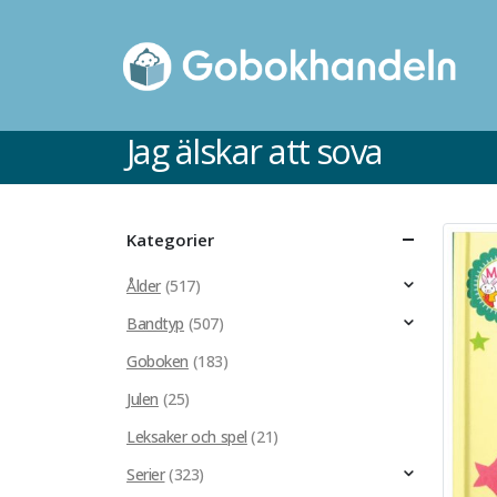
Jag älskar att sova
Kategorier
Ålder
(517)
Bandtyp
(507)
Goboken
(183)
Julen
(25)
Leksaker och spel
(21)
Serier
(323)