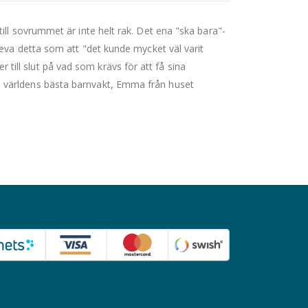
ill sovrummet är inte helt rak. Det ena "ska bara"-
leva detta som att "det kunde mycket väl varit
ll slut på vad som krävs för att få sina
 världens bästa barnvakt, Emma från huset