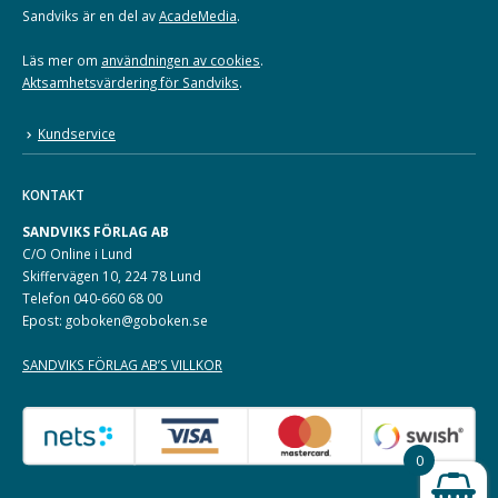
Sandviks är en del av
AcadeMedia
.
Läs mer om
användningen av cookies
.
Aktsamhetsvärdering för Sandviks
.
Kundservice
KONTAKT
SANDVIKS FÖRLAG AB
C/O Online i Lund
Skiffervägen 10, 224 78 Lund
Telefon 040-660 68 00
Epost: goboken@goboken.se
SANDVIKS FÖRLAG AB’S VILLKOR
0