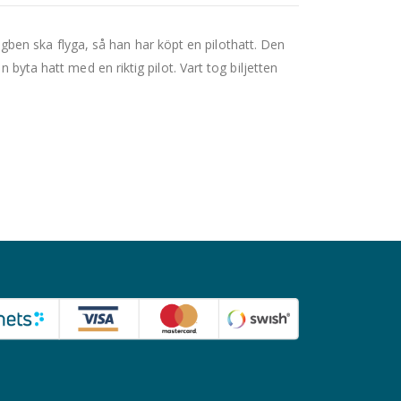
en ska flyga, så han har köpt en pilothatt. Den
 byta hatt med en riktig pilot. Vart tog biljetten