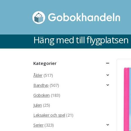
Häng med till flygplatsen
Kategorier
Ålder
(517)
Bandtyp
(507)
Goboken
(183)
Julen
(25)
Leksaker och spel
(21)
Serier
(323)