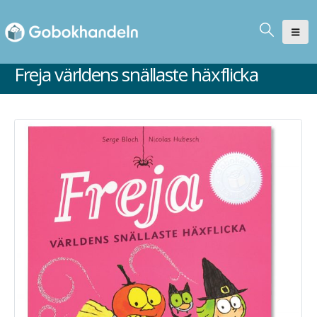
Freja världens snällaste häxflicka