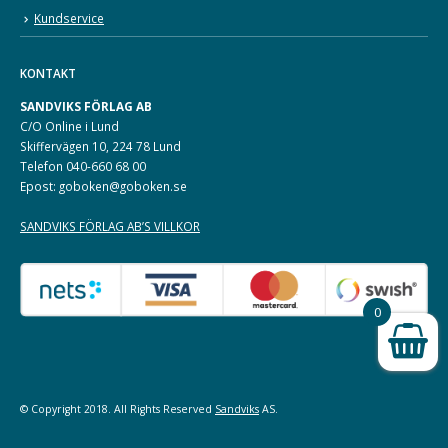
Kundservice
KONTAKT
SANDVIKS FÖRLAG AB
C/O Online i Lund
Skiffervägen 10, 224 78 Lund
Telefon 040-660 68 00
Epost: goboken@goboken.se
SANDVIKS FÖRLAG AB’S VILLKOR
0
© Copyright 2018. All Rights Reserved
Sandviks
AS.