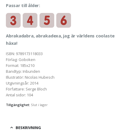
Passar till ålder:
Abrakadabra, abrakadexa, jag är världens coolaste
häxa!
ISBN
:
9789173118033
Förlag
:
Goboken
Format
:
185x210
Bandtyp
:
Inbunden
Illustratör
:
Nicolas Hubesch
Utgivningsår
:
2014
Författare
:
Serge Bloch
Antal sidor
:
104
Tillgänglighet:
Slut i lager
BESKRIVNING