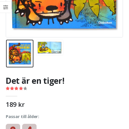
Det är en tiger!
4.10
out of 5
189
kr
Passar till ålder: