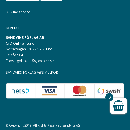
Kundservice
KONTAKT
SANDVIKS FÖRLAG AB
C/O Online i Lund
Skiffervägen 10, 224 78 Lund
Telefon 040-660 68 00
Epost: goboken@goboken.se
SANDVIKS FÖRLAG AB’S VILLKOR
0
© Copyright 2018. All Rights Reserved
Sandviks
AS.