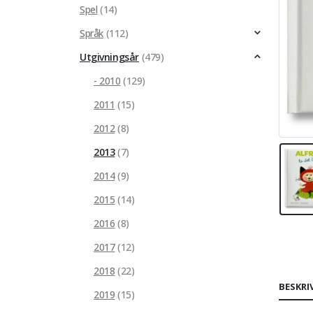
Spel
(14)
Språk
(112)
Utgivningsår
(479)
- 2010
(129)
2011
(15)
2012
(8)
2013
(7)
2014
(9)
2015
(14)
2016
(8)
2017
(12)
2018
(22)
BESKRI
2019
(15)