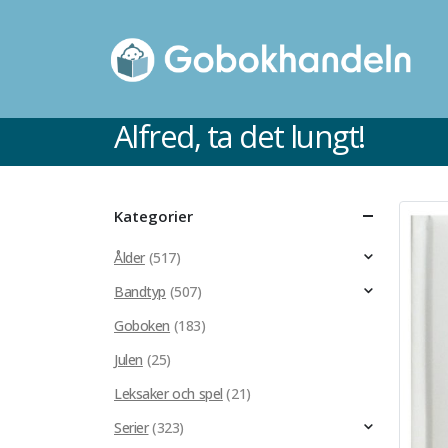
Alfred, ta det lungt!
Kategorier
Ålder
(517)
Bandtyp
(507)
Goboken
(183)
Julen
(25)
Leksaker och spel
(21)
Serier
(323)