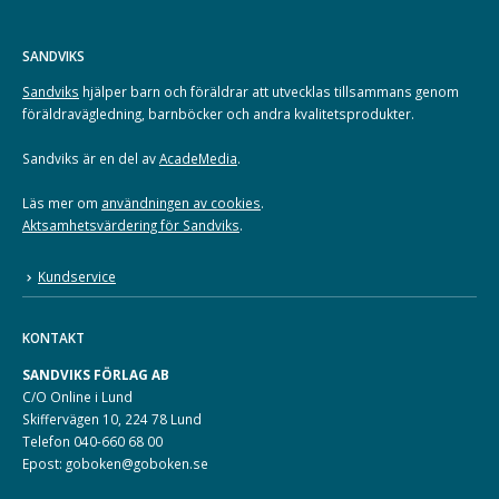
SANDVIKS
Sandviks
hjälper barn och föräldrar att utvecklas tillsammans genom
föräldravägledning, barnböcker och andra kvalitetsprodukter.
Sandviks är en del av
AcadeMedia
.
Läs mer om
användningen av cookies
.
Aktsamhetsvärdering för Sandviks
.
Kundservice
KONTAKT
SANDVIKS FÖRLAG AB
C/O Online i Lund
Skiffervägen 10, 224 78 Lund
Telefon 040-660 68 00
Epost: goboken@goboken.se