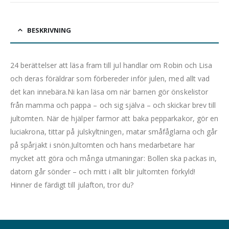
BESKRIVNING
24 berättelser att läsa fram till jul handlar om Robin och Lisa
och deras föräldrar som förbereder inför julen, med allt vad
det kan innebära.Ni kan läsa om när barnen gör önskelistor
från mamma och pappa – och sig själva – och skickar brev till
jultomten. När de hjälper farmor att baka pepparkakor, gör en
luciakrona, tittar på julskyltningen, matar småfåglarna och går
på spårjakt i snön.Jultomten och hans medarbetare har
mycket att göra och många utmaningar: Bollen ska packas in,
datorn går sönder – och mitt i allt blir jultomten förkyld!
Hinner de färdigt till julafton, tror du?