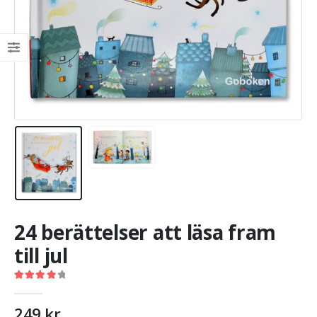
24 berättelser att läsa fram
till jul
4.00
out of 5
249
kr