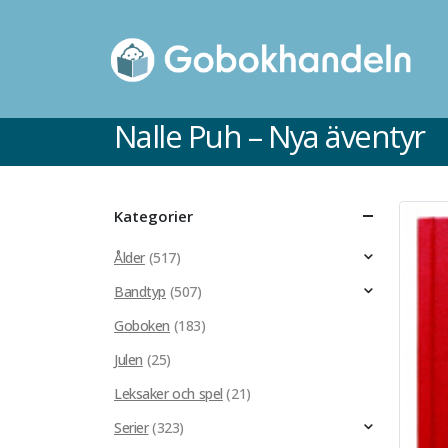
Nalle Puh – Nya äventyr
Kategorier
Ålder
(517)
Bandtyp
(507)
Goboken
(183)
Julen
(25)
Leksaker och spel
(21)
Serier
(323)