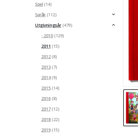
Spel
(14)
Språk
(112)
Utgivningsår
(479)
- 2010
(129)
2011
(15)
2012
(8)
2013
(7)
2014
(9)
2015
(14)
2016
(8)
2017
(12)
2018
(22)
2019
(15)