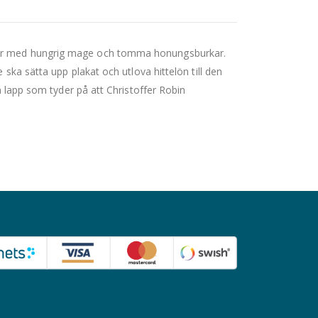
nar med hungrig mage och tomma honungsburkar.
 ska sätta upp plakat och utlova hittelön till den
en lapp som tyder på att Christoffer Robin