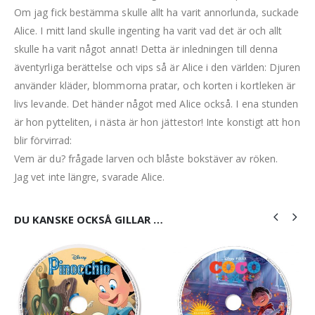
Om jag fick bestämma skulle allt ha varit annorlunda, suckade
Alice. I mitt land skulle ingenting ha varit vad det är och allt
skulle ha varit något annat! Detta är inledningen till denna
äventyrliga berättelse och vips så är Alice i den världen: Djuren
använder kläder, blommorna pratar, och korten i kortleken är
livs levande. Det händer något med Alice också. I ena stunden
är hon pytteliten, i nästa är hon jättestor! Inte konstigt att hon
blir förvirrad:
Vem är du? frågade larven och blåste bokstäver av röken.
Jag vet inte längre, svarade Alice.
DU KANSKE OCKSÅ GILLAR …