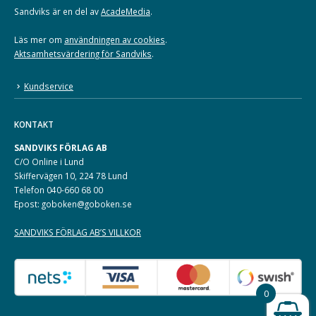
Sandviks är en del av
AcadeMedia
.
Läs mer om
användningen av cookies
.
Aktsamhetsvärdering för Sandviks
.
Kundservice
KONTAKT
SANDVIKS FÖRLAG AB
C/O Online i Lund
Skiffervägen 10, 224 78 Lund
Telefon 040-660 68 00
Epost: goboken@goboken.se
SANDVIKS FÖRLAG AB’S VILLKOR
0