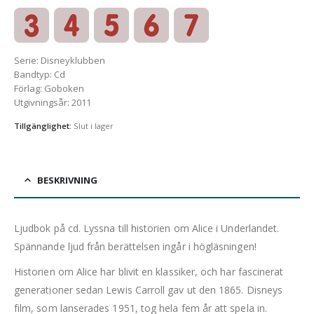
Serie
:
Disneyklubben
Bandtyp
:
Cd
Förlag
:
Goboken
Utgivningsår
:
2011
Tillgänglighet:
Slut i lager
BESKRIVNING
Ljudbok på cd. Lyssna till historien om Alice i Underlandet.
Spännande ljud från berättelsen ingår i högläsningen!
Historien om Alice har blivit en klassiker, och har fascinerat
generationer sedan Lewis Carroll gav ut den 1865. Disneys
film, som lanserades 1951, tog hela fem år att spela in.