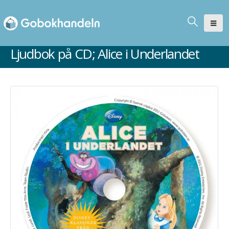
Ljudbok på CD; Alice i Underlandet