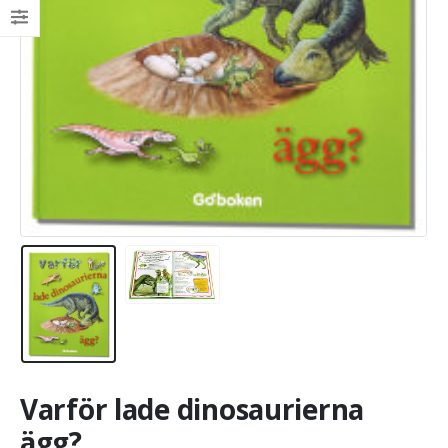
Varför lade dinosaurierna
ägg?