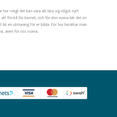
hur roligt det kan vara att lära sig något nytt.
att förstå för barnet, och för den vuxna blir det en
t bli en utmaning för er båda. För hur berättar man
pa, även för oss vuxna.