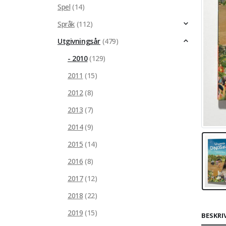
Spel
(14)
Språk
(112)
Utgivningsår
(479)
- 2010
(129)
2011
(15)
2012
(8)
2013
(7)
2014
(9)
2015
(14)
2016
(8)
2017
(12)
2018
(22)
2019
(15)
BESKRI