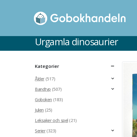
Urgamla dinosaurier
Kategorier
Ålder
(517)
Bandtyp
(507)
Goboken
(183)
Julen
(25)
Leksaker och spel
(21)
Serier
(323)