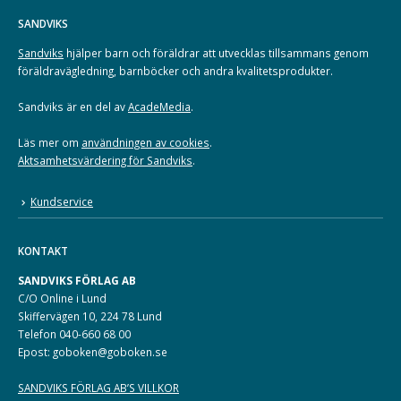
SANDVIKS
Sandviks
hjälper barn och föräldrar att utvecklas tillsammans genom
föräldravägledning, barnböcker och andra kvalitetsprodukter.
Sandviks är en del av
AcadeMedia
.
Läs mer om
användningen av cookies
.
Aktsamhetsvärdering för Sandviks
.
Kundservice
KONTAKT
SANDVIKS FÖRLAG AB
C/O Online i Lund
Skiffervägen 10, 224 78 Lund
Telefon 040-660 68 00
Epost: goboken@goboken.se
SANDVIKS FÖRLAG AB’S VILLKOR