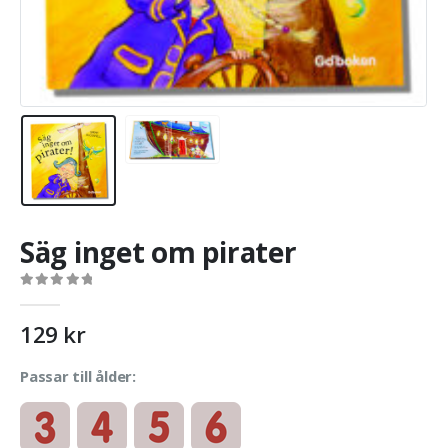
Säg inget om pirater
0
out of 5
129
kr
Passar till ålder: