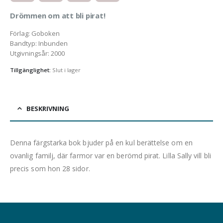
­Drömmen om att bli pirat!
Förlag
:
Goboken
Bandtyp
:
Inbunden
Utgivningsår
:
2000
Tillgänglighet:
Slut i lager
BESKRIVNING
Denna färgstarka bok bjuder på en kul berättelse om en
ovanlig familj, där farmor var en berömd pirat. Lilla Sally vill bli
precis som hon 28 sidor.