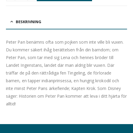
BESKRIVNING
Peter Pan benämns ofta som pojken som inte ville bli vuxen.
Du kommer säkert ihåg berättelsen från din barndom; om
Peter Pan, som tar med sig Lena och hennes bröder till
Landet Ingenstans, landet där man aldrig blir vuxen. Där
träffar de på den rättrådiga fen Tingeling, de förlorade
barnen, en tapper indianprinsessa, en hungrig krokodil och
inte minst Peter Pans ärkefiende; Kapten Krok. Som Disney
säger: Historien om Peter Pan kommer att leva i ditt hjärta för
alltid!