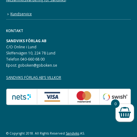
Kundservice
KONTAKT
SANDVIKS FÖRLAG AB
C/O Online i Lund
Skiffervägen 10, 224 78 Lund
Telefon 040-660 68 00
Epost: goboken@goboken.se
SANDVIKS FÖRLAG AB’S VILLKOR
0
© Copyright 2018. All Rights Reserved
Sandviks
AS.