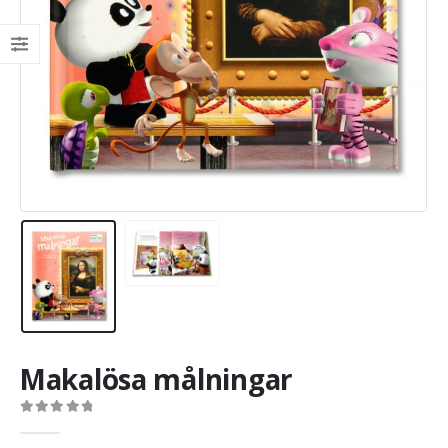
Makalösa målningar
0
out of 5