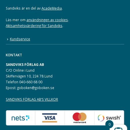
Sandviks är en del av
AcadeMedia
.
Läs mer om
användningen av cookies
.
Aktsamhetsvärdering för Sandviks
.
Kundservice
KONTAKT
SANDVIKS FÖRLAG AB
C/O Online i Lund
Skiffervägen 10, 224 78 Lund
Telefon 040-660 68 00
Epost: goboken@goboken.se
SANDVIKS FÖRLAG AB’S VILLKOR
0