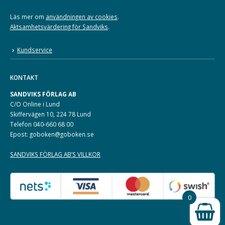
Läs mer om
användningen av cookies
.
Aktsamhetsvärdering för Sandviks
.
Kundservice
KONTAKT
SANDVIKS FÖRLAG AB
C/O Online i Lund
Skiffervägen 10, 224 78 Lund
Telefon 040-660 68 00
Epost: goboken@goboken.se
SANDVIKS FÖRLAG AB’S VILLKOR
0