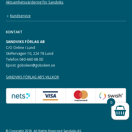
Aktsamhetsvärdering för Sandviks
.
Kundservice
KONTAKT
SANDVIKS FÖRLAG AB
C/O Online i Lund
Skiffervägen 10, 224 78 Lund
Telefon 040-660 68 00
Epost: goboken@goboken.se
SANDVIKS FÖRLAG AB’S VILLKOR
0
© Copyright 2018. All Rights Reserved
Sandviks
AS.