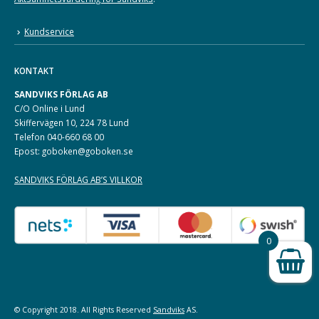
Kundservice
KONTAKT
SANDVIKS FÖRLAG AB
C/O Online i Lund
Skiffervägen 10, 224 78 Lund
Telefon 040-660 68 00
Epost: goboken@goboken.se
SANDVIKS FÖRLAG AB’S VILLKOR
0
© Copyright 2018. All Rights Reserved
Sandviks
AS.