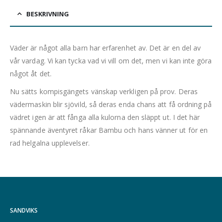
BESKRIVNING
Väder är något alla barn har erfarenhet av. Det är en del av
vår vardag. Vi kan tycka vad vi vill om det, men vi kan inte göra
något åt det.
Nu sätts kompisgängets vänskap verkligen på prov. Deras
vädermaskin blir sjövild, så deras enda chans att få ordning på
vädret igen är att fånga alla kulorna den släppt ut. I det här
spännande äventyret råkar Bambu och hans vänner ut för en
rad helgalna upplevelser.
SANDVIKS