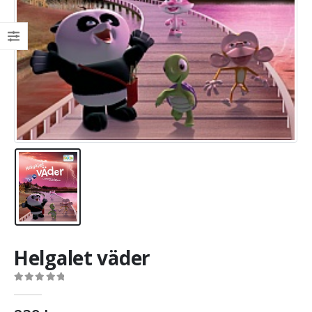
Helgalet väder
0
out of 5