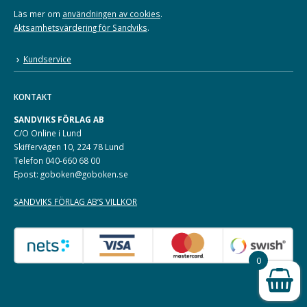
Läs mer om
användningen av cookies
.
Aktsamhetsvärdering för Sandviks
.
Kundservice
KONTAKT
SANDVIKS FÖRLAG AB
C/O Online i Lund
Skiffervägen 10, 224 78 Lund
Telefon 040-660 68 00
Epost: goboken@goboken.se
SANDVIKS FÖRLAG AB’S VILLKOR
0