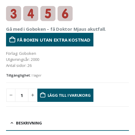
Gå med i Goboken – få Doktor Mjaus akutfall.
FÅ BOKEN UTAN EXTRA KOSTNAD
Förlag
:
Goboken
Utgivningsår
:
2000
Antal sidor
:
26
Tillgänglighet:
I lager
LÄGG TILL I VARUKORG
BESKRIVNING