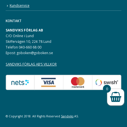
Kundservice
KONTAKT
SANDVIKS FÖRLAG AB
C/O Online i Lund
Skiffervägen 10, 224 78 Lund
Telefon 040-660 68 00
Epost: goboken@goboken.se
SANDVIKS FÖRLAG AB’S VILLKOR
0
© Copyright 2018. All Rights Reserved
Sandviks
AS.