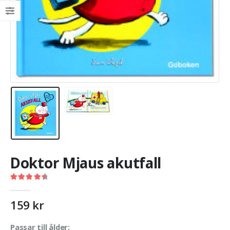
Doktor Mjaus akutfall
4.64
out of 5
159
kr
Passar till ålder: