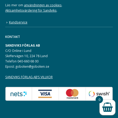
Läs mer om
användningen av cookies
.
Aktsamhetsvärdering för Sandviks
.
Kundservice
KONTAKT
SANDVIKS FÖRLAG AB
C/O Online i Lund
Skiffervägen 10, 224 78 Lund
Telefon 040-660 68 00
Epost: goboken@goboken.se
SANDVIKS FÖRLAG AB’S VILLKOR
0