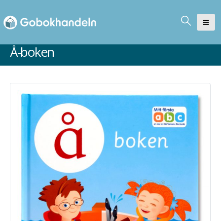
Å-boken