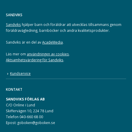
SANDVIKS
Sandviks
hjälper barn och föräldrar att utvecklas tillsammans genom
föräldravägledning, barnböcker och andra kvalitetsprodukter.
Sandviks är en del av
AcadeMedia
.
Läs mer om
användningen av cookies
.
Aktsamhetsvärdering för Sandviks
.
Kundservice
KONTAKT
SANDVIKS FÖRLAG AB
C/O Online i Lund
Skiffervägen 10, 224 78 Lund
Telefon 040-660 68 00
Epost: goboken@goboken.se