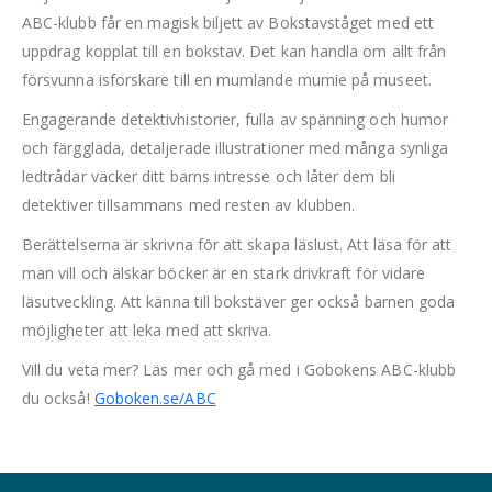
ABC-klubb får en magisk biljett av Bokstavståget med ett
uppdrag kopplat till en bokstav. Det kan handla om allt från
försvunna isforskare till en mumlande mumie på museet.
Engagerande detektivhistorier, fulla av spänning och humor
och färgglada, detaljerade illustrationer med många synliga
ledtrådar väcker ditt barns intresse och låter dem bli
detektiver tillsammans med resten av klubben.
Berättelserna är skrivna för att skapa läslust. Att läsa för att
man vill och älskar böcker är en stark drivkraft för vidare
läsutveckling. Att känna till bokstäver ger också barnen goda
möjligheter att leka med att skriva.
Vill du veta mer? Läs mer och gå med i Gobokens ABC-klubb
du också!
Goboken.se/ABC