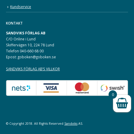
Kundservice
KONTAKT
SANDVIKS FÖRLAG AB
C/O Online i Lund
Skiffervägen 10, 224 78 Lund
Telefon 040-660 68 00
Epost: goboken@goboken.se
SANDVIKS FÖRLAG AB’S VILLKOR
0
© Copyright 2018. All Rights Reserved
Sandviks
AS.