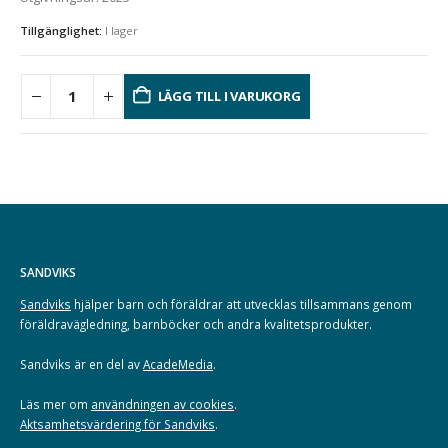
Tillgänglighet:
I lager
LÄGG TILL I VARUKORG
SANDVIKS
Sandviks
hjälper barn och föräldrar att utvecklas tillsammans genom
föräldravägledning, barnböcker och andra kvalitetsprodukter.
Sandviks är en del av
AcadeMedia
.
Läs mer om
användningen av cookies
.
Aktsamhetsvärdering för Sandviks
.