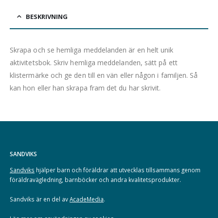
BESKRIVNING
Skrapa och se hemliga meddelanden är en helt unik
aktivitetsbok. Skriv hemliga meddelanden, sätt på ett
klistermärke och ge den till en vän eller någon i familjen. Så
kan hon eller han skrapa fram det du har skrivit.
SANDVIKS
Sandviks
hjälper barn och föräldrar att utvecklas tillsammans genom
föräldravägledning, barnböcker och andra kvalitetsprodukter.
Sandviks är en del av
AcadeMedia
.