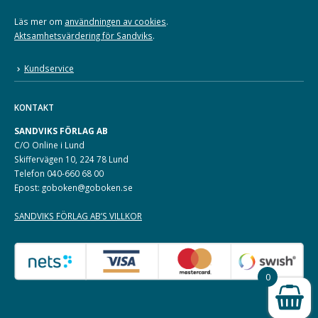
Läs mer om
användningen av cookies
.
Aktsamhetsvärdering för Sandviks
.
Kundservice
KONTAKT
SANDVIKS FÖRLAG AB
C/O Online i Lund
Skiffervägen 10, 224 78 Lund
Telefon 040-660 68 00
Epost: goboken@goboken.se
SANDVIKS FÖRLAG AB’S VILLKOR
0