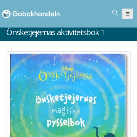
Önsketjejernas aktivitetsbok 1