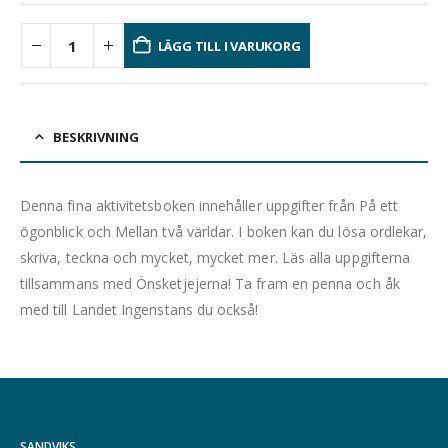
LÄGG TILL I VARUKORG
BESKRIVNING
Denna fina aktivitetsboken innehåller uppgifter från På ett
ögonblick och Mellan två världar. I boken kan du lösa ordlekar,
skriva, teckna och mycket, mycket mer. Läs alla uppgifterna
tillsammans med Önsketjejerna! Ta fram en penna och åk
med till Landet Ingenstans du också!
SANDVIKS