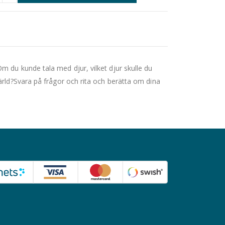
 du kunde tala med djur, vilket djur skulle du
ärld?Svara på frågor och rita och berätta om dina