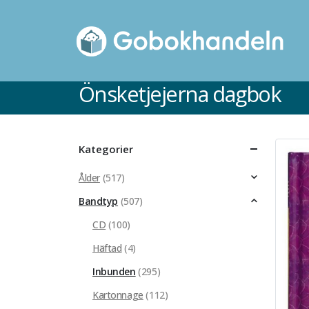
Önsketjejerna dagbok
Kategorier
Ålder
(517)
Bandtyp
(507)
CD
(100)
Häftad
(4)
Inbunden
(295)
Kartonnage
(112)