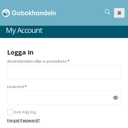
My Account
Logga In
Obligatoriskt
Användarnamn eller e-postadress
*
Obligatoriskt
Lösenord
*
Kom ihåg mig
Forgot Password?