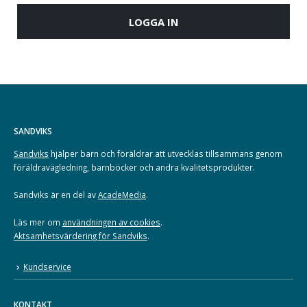
LOGGA IN
SANDVIKS
Sandviks
hjälper barn och föräldrar att utvecklas tillsammans genom
föräldravägledning, barnböcker och andra kvalitetsprodukter.
Sandviks är en del av
AcadeMedia
.
Läs mer om
användningen av cookies
.
Aktsamhetsvärdering för Sandviks
.
Kundservice
KONTAKT