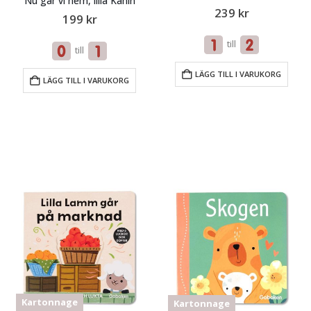
Nu går vi hem, lilla Kanin
239
kr
199
kr
till
till
LÄGG TILL I VARUKORG
LÄGG TILL I VARUKORG
Kartonnage
Kartonnage