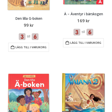
Ä – Äventyr i bärskogen
Den lilla G-boken
169
kr
99
kr
till
till
LÄGG TILL I VARUKORG
LÄGG TILL I VARUKORG