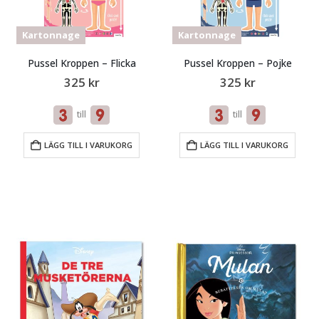
Kartonnage
Kartonnage
Pussel Kroppen – Flicka
Pussel Kroppen – Pojke
325
kr
325
kr
till
till
LÄGG TILL I VARUKORG
LÄGG TILL I VARUKORG