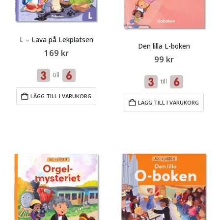
L – Lava på Lekplatsen
Den lilla L-boken
169
kr
99
kr
till
till
LÄGG TILL I VARUKORG
LÄGG TILL I VARUKORG