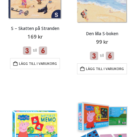
S – Skatten på Stranden
Den lilla S-boken
169
kr
99
kr
till
till
LÄGG TILL I VARUKORG
LÄGG TILL I VARUKORG