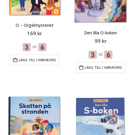
O – Orgelmysteriet
Den lilla O-boken
169
kr
99
kr
till
till
LÄGG TILL I VARUKORG
LÄGG TILL I VARUKORG