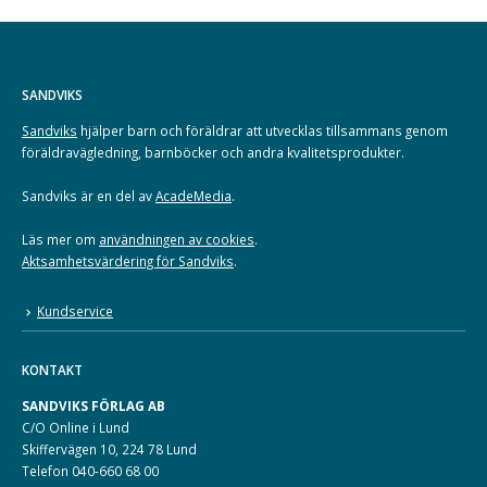
SANDVIKS
Sandviks
hjälper barn och föräldrar att utvecklas tillsammans genom
föräldravägledning, barnböcker och andra kvalitetsprodukter.
Sandviks är en del av
AcadeMedia
.
Läs mer om
användningen av cookies
.
Aktsamhetsvärdering för Sandviks
.
Kundservice
KONTAKT
SANDVIKS FÖRLAG AB
C/O Online i Lund
Skiffervägen 10, 224 78 Lund
Telefon 040-660 68 00