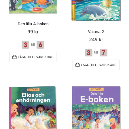
Den lilla Ä-boken
99
kr
Vaiana 2
249
kr
till
till
LÄGG TILL I VARUKORG
LÄGG TILL I VARUKORG