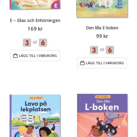
E – Elias och Enhörningen
Den lilla E-boken
169
kr
99
kr
till
till
LÄGG TILL I VARUKORG
LÄGG TILL I VARUKORG