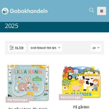
2025
FILTER
Kartonnage
Kartonnage
På gården