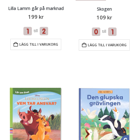
Lilla Lamm går på marknad
Skogen
199
kr
109
kr
till
till
LÄGG TILL I VARUKORG
LÄGG TILL I VARUKORG