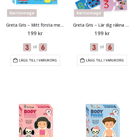
Kartonnage
Kartonnage
Greta Gris – Mitt första memo
Greta Gris – Lär dig räkna med pussel
199
kr
199
kr
till
till
LÄGG TILL I VARUKORG
LÄGG TILL I VARUKORG