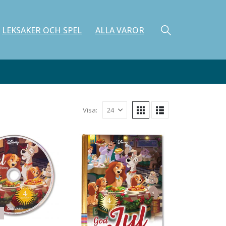
LEKSAKER OCH SPEL
ALLA VAROR
Visa: