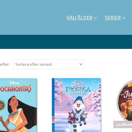
VÄLJ ÅLDER
SERIER
efter:
Ljudbok