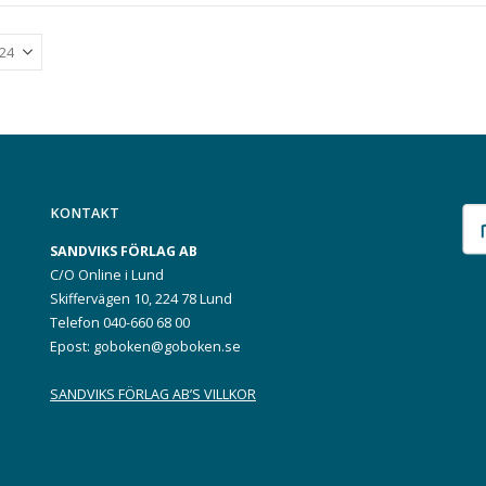
KONTAKT
SANDVIKS FÖRLAG AB
C/O Online i Lund
Skiffervägen 10, 224 78 Lund
Telefon 040-660 68 00
Epost: goboken@goboken.se
SANDVIKS FÖRLAG AB’S VILLKOR