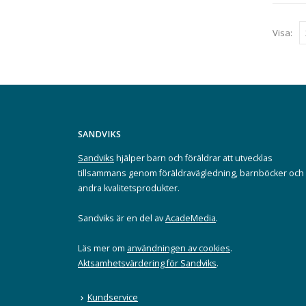
Visa:
SANDVIKS
Sandviks
hjälper barn och föräldrar att utvecklas
tillsammans genom föräldravägledning, barnböcker och
andra kvalitetsprodukter.
Sandviks är en del av
AcadeMedia
.
Läs mer om
användningen av cookies
.
Aktsamhetsvärdering för Sandviks
.
Kundservice