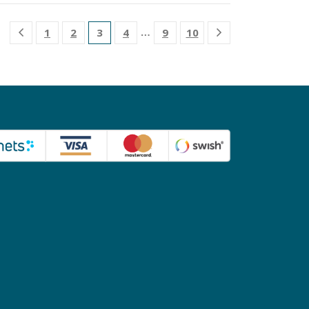
…
1
2
3
4
9
10