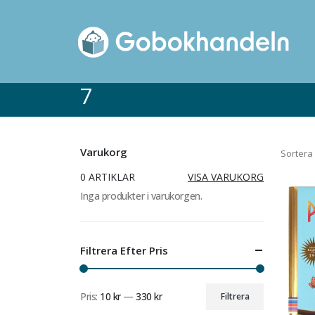
7
Varukorg
Sortera 
0 ARTIKLAR
VISA VARUKORG
Inga produkter i varukorgen.
Filtrera Efter Pris
Pris:
10 kr
—
330 kr
Filtrera
Min
Max