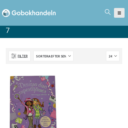
7
FILTER