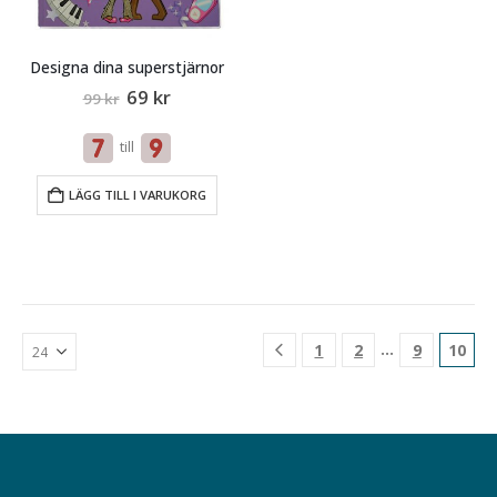
Designa dina superstjärnor
Original
Current
69
kr
99
kr
price
price
was:
is:
till
99 kr.
69 kr.
LÄGG TILL I VARUKORG
…
1
2
9
10