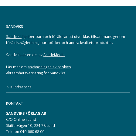
SANDVIKS
Sandviks
hjälper barn och föräldrar att utvecklas tillsammans genom
föräldravägledning, barnböcker och andra kvalitetsprodukter.
Sandviks är en del av
AcadeMedia
.
Läs mer om
användningen av cookies
.
Aktsamhetsvärdering för Sandviks
.
Kundservice
KONTAKT
SANDVIKS FÖRLAG AB
C/O Online i Lund
Skiffervägen 10, 224 78 Lund
Telefon 040-660 68 00