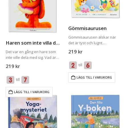
Gömmisaurusen
Gömmisaurusen älskar när
Haren som inte villa dela med sig
det är tyst och lugnt.
Folkmassor är INTE hennes
219
kr
Det var en gång en hare som
grej. Så när hennes
inte ville dela med sig. Vad är
Mammasaurus och
det för mening med att dela
till
219
kr
Pappasaurus bestämmer sig
med sig, tänkte haren. Ju mer
för att ha en STOR fest känner
jag ger bort, desto…
sig Gömmisaurusen…
LÄGG TILL I VARUKORG
till
LÄGG TILL I VARUKORG