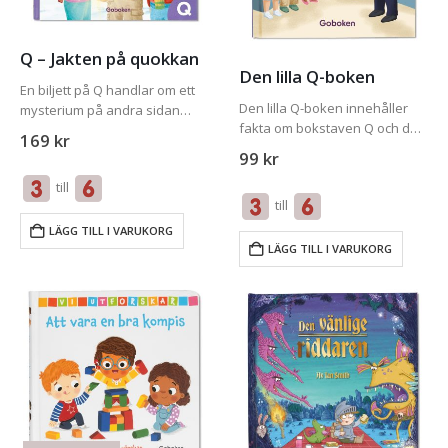
Q – Jakten på quokkan
Den lilla Q-boken
En biljett på Q handlar om ett
Den lilla Q-boken innehåller
mysterium på andra sidan
fakta om bokstaven Q och de
jorden. Bokstavståget och ABC-
169
kr
viktigaste orden i
klubben reser till Australien
99
kr
bokstavsmysteriet som den
och möter en quokkafamilj
till
tillhör. För att få ut mesta
som blivit av med sin minsta
till
möjliga av Den lilla Q-boken
lilla bebis….
bör du även…
LÄGG TILL I VARUKORG
LÄGG TILL I VARUKORG