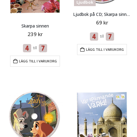
Ljudbok
Ljudbok på CD; Skarpa sinnen
69
kr
Skarpa sinnen
239
kr
till
till
LÄGG TILL I VARUKORG
LÄGG TILL I VARUKORG