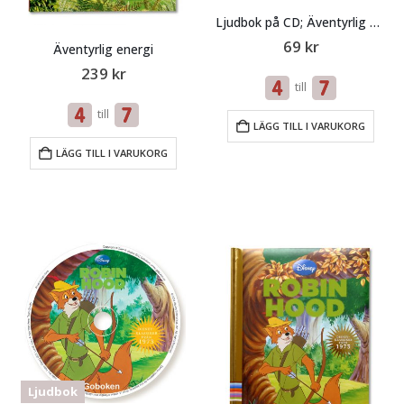
Ljudbok på CD; Äventyrlig energi
69
kr
Äventyrlig energi
239
kr
till
till
LÄGG TILL I VARUKORG
LÄGG TILL I VARUKORG
Ljudbok