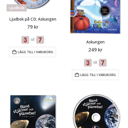
Ljudbok
Ljudbok på CD; Askungen
79
kr
till
Askungen
249
kr
LÄGG TILL I VARUKORG
till
LÄGG TILL I VARUKORG