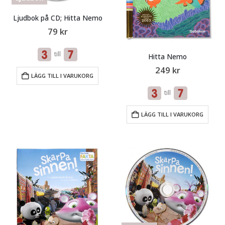
Ljudbok på CD; Hitta Nemo
79
kr
till
Hitta Nemo
249
kr
LÄGG TILL I VARUKORG
till
LÄGG TILL I VARUKORG