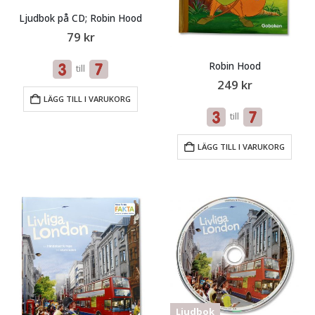
Ljudbok på CD; Robin Hood
79
kr
Robin Hood
till
249
kr
LÄGG TILL I VARUKORG
till
LÄGG TILL I VARUKORG
Ljudbok