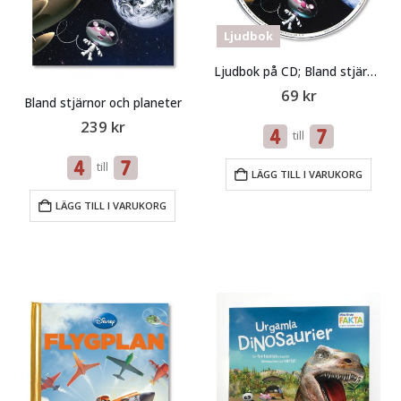
Ljudbok
Ljudbok på CD; Bland stjärnor och planeter
69
kr
Bland stjärnor och planeter
239
kr
till
till
LÄGG TILL I VARUKORG
LÄGG TILL I VARUKORG