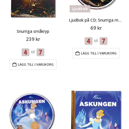
Ljudbok
Ljudbok på CD; Snurriga måkryp
69
kr
Snurriga småkryp
239
kr
till
till
LÄGG TILL I VARUKORG
LÄGG TILL I VARUKORG