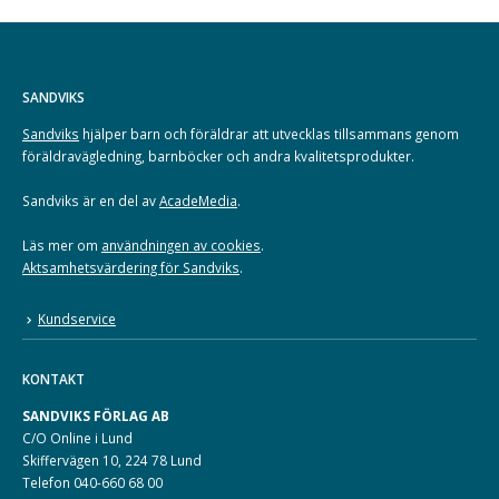
SANDVIKS
Sandviks
hjälper barn och föräldrar att utvecklas tillsammans genom
föräldravägledning, barnböcker och andra kvalitetsprodukter.
Sandviks är en del av
AcadeMedia
.
Läs mer om
användningen av cookies
.
Aktsamhetsvärdering för Sandviks
.
Kundservice
KONTAKT
SANDVIKS FÖRLAG AB
C/O Online i Lund
Skiffervägen 10, 224 78 Lund
Telefon 040-660 68 00