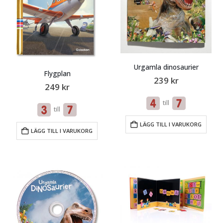
Urgamla dinosaurier
Flygplan
239
kr
249
kr
till
till
LÄGG TILL I VARUKORG
LÄGG TILL I VARUKORG