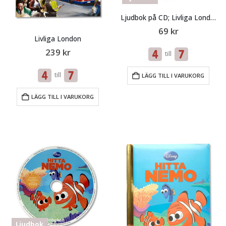
Ljudbok på CD; Livliga London
69
kr
Livliga London
239
kr
till
till
LÄGG TILL I VARUKORG
LÄGG TILL I VARUKORG
Ljudbok